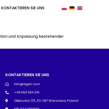
KONTAKTIEREN SIE UNS
gration und Anpassung bestehender
KONTAKTIEREN SIE UNS
info@stgier.com
+48 660 584 515
Głębocka 7/5, 03-287 Warszawa, Poland
NIP: 5242891689