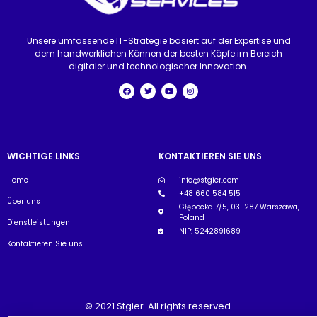
Unsere umfassende IT-Strategie basiert auf der Expertise und
dem handwerklichen Können der besten Köpfe im Bereich
digitaler und technologischer Innovation.
WICHTIGE LINKS
KONTAKTIEREN SIE UNS
Home
info@stgier.com
+48 660 584 515
Über uns
Głębocka 7/5, 03-287 Warszawa,
Poland
Dienstleistungen
NIP: 5242891689
Kontaktieren Sie uns
© 2021 Stgier. All rights reserved.