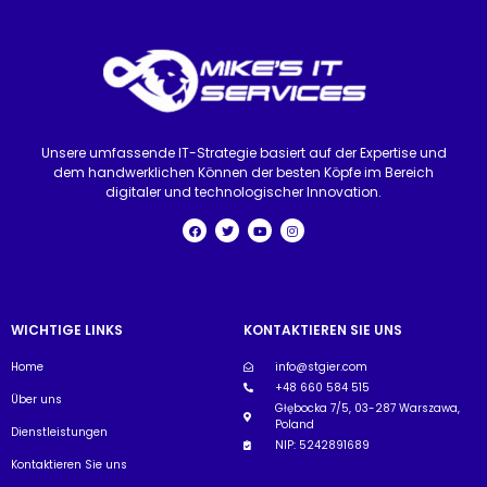
Unsere umfassende IT-Strategie basiert auf der Expertise und
dem handwerklichen Können der besten Köpfe im Bereich
digitaler und technologischer Innovation.
WICHTIGE LINKS
KONTAKTIEREN SIE UNS
Home
info@stgier.com
+48 660 584 515
Über uns
Głębocka 7/5, 03-287 Warszawa,
Poland
Dienstleistungen
NIP: 5242891689
Kontaktieren Sie uns